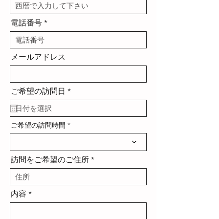
電話番号
メールアドレス
r
ご希望の訪問日
*
e
q
u
i
ご希望の訪問時間
r
e
d
訪問をご希望のご住所
内容